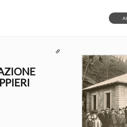
A
Copia il permalink
TAZIONE
PPIERI