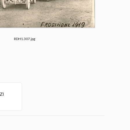
RDH1.307.jpg
ZI