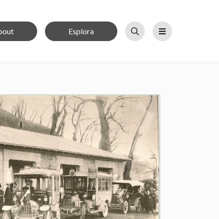
bout
Esplora
Cerca
Menu